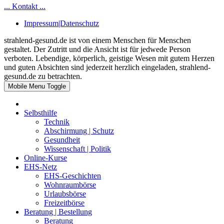
... Kontakt ...
Impressum|Datenschutz
strahlend-gesund.de ist von einem Menschen für Menschen
gestaltet. Der Zutritt und die Ansicht ist für jedwede Person
verboten. Lebendige, körperlich, geistige Wesen mit gutem Herzen
und guten Absichten sind jederzeit herzlich eingeladen, strahlend-
gesund.de zu betrachten.
Mobile Menu Toggle
Selbsthilfe
Technik
Abschirmung | Schutz
Gesundheit
Wissenschaft | Politik
Online-Kurse
EHS-Netz
EHS-Geschichten
Wohnraumbörse
Urlaubsbörse
Freizeitbörse
Beratung | Bestellung
Beratung