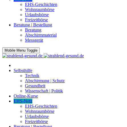
EHS-Geschichten
Wohnraumbörse
Urlaubsbörse
Freizeitbörse
Beratung | Bestellung
Beratung
Abschirmmaterial
Messgerät
Mobile Menu Toggle
Selbsthilfe
Technik
Abschirmung | Schutz
Gesundheit
Wissenschaft | Politik
Online-Kurse
EHS-Netz
EHS-Geschichten
Wohnraumbörse
Urlaubsbörse
Freizeitbörse
Beratung | Bestellung