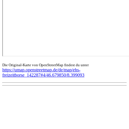
Die Original-Karte von OpenStreetMap findest du unter
https://umap.openstreetmap.de/de/map/ehs-
freizeitborse_142287#4/46.679850/8.399093