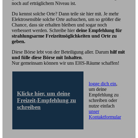
noch auf erträglichem Niveau ist.
Du kennst solche Orte? Dann teile sie hier mit. Je mehr
Elektrosensible solche Orte aufsuchen, um so größer die
Chance, dass sie erhalten bleiben und sogar noch
verbessert werden. Schreibe hier
deine Empfehlung für
strahlungsarme Freizeitmöglichkeiten und Orte zu
geben.
Diese Börse lebt von der Beteiligung aller. Darum
hilf mit
und fülle diese Börse mit Inhalten
.
Nur gemeinsam können wir uns EHS-Räume schaffen!
logge dich ein
,
um deine
Klicke hier, um deine
Empfehlung zu
Freizeit-Empfehlung zu
schreiben oder
nutze einfach
schreiben
unser
Kontaktformular