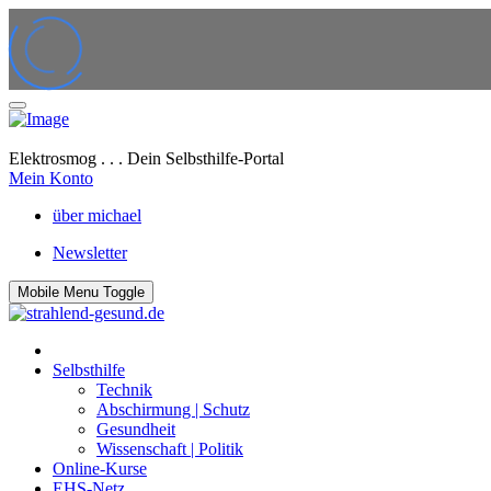
Elektrosmog . . . Dein Selbsthilfe-Portal
Mein Konto
über michael
Newsletter
Mobile Menu Toggle
Selbsthilfe
Technik
Abschirmung | Schutz
Gesundheit
Wissenschaft | Politik
Online-Kurse
EHS-Netz