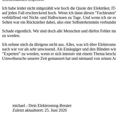
Ich habe leider nicht mitgezählt wie hoch die Quote der Elektriker, I
auf jeden Fall erschreckend hoch. Wenn ich dann diesen "Fachleuten",
verblüffend viel Nicht- und Halbwissen zu Tage. Und wenn ich sie es
Selten war ein Rückzieher dabei, also eine Selbsterkenntnis verbunde
Schade eigentlich. Wir sind doch alle Menschen und dürfen Fehler mac
zu werden.
Ich nehme mich da übrigens nicht aus. Alles, was ich über Elektrosm
nach wie vor als sehr unwissend. Als Einäugiger und den Blinden wi
"Experten" zu werden, wenn er sich intensiv mit einem Thema beschäfti
Umweltseuche unserer Zeit gemausert hat und niemand von seinen A
michael - Dein Elektrosmog-Berater
Zuletzt aktualisiert: 25. Juni 2026