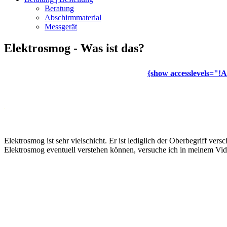
Beratung
Abschirmmaterial
Messgerät
Elektrosmog - Was ist das?
{show accesslevels="!
o
Elektrosmog ist sehr vielschicht. Er ist lediglich der Oberbegriff ver
Elektrosmog eventuell verstehen können, versuche ich in meinem Vide