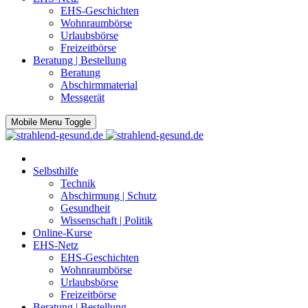
EHS-Geschichten
Wohnraumbörse
Urlaubsbörse
Freizeitbörse
Beratung | Bestellung
Beratung
Abschirmmaterial
Messgerät
Mobile Menu Toggle
Selbsthilfe
Technik
Abschirmung | Schutz
Gesundheit
Wissenschaft | Politik
Online-Kurse
EHS-Netz
EHS-Geschichten
Wohnraumbörse
Urlaubsbörse
Freizeitbörse
Beratung | Bestellung