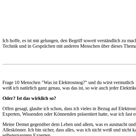
Ich hoffe, es ist mir gelungen, den Begriff soweit verständlich zu m
Technik und in Gesprächen mit anderen Menschen über dieses Them
Frage 10 Menschen "Was ist Elektrosmog?" und du wirst vermutlich
weiß ich natürlich ganz genau, was das ist, so wie auch jeder Elektrike
Oder? Ist das wirklich so?
Offen gesagt, glaube ich schon, dass ich vieles in Bezug auf Elektro
Experten, Wissenden oder Könnenden präsentiert hatte, war ich fast er
Meine Demut gegenüber dem Leben und allem, was es ausmacht und vor
Alleskönner. Ich bin sicher, dass alles, was ich nicht weiß und nich
selbsternannten Experten.