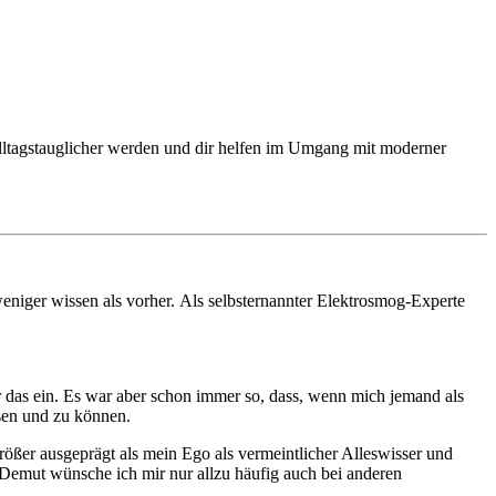
d alltagstauglicher werden und dir helfen im Umgang mit moderner
ger wissen als vorher. Als selbsternannter Elektrosmog-Experte
r das ein. Es war aber schon immer so, dass, wenn mich jemand als
ssen und zu können.
ößer ausgeprägt als mein Ego als vermeintlicher Alleswisser und
e Demut wünsche ich mir nur allzu häufig auch bei anderen