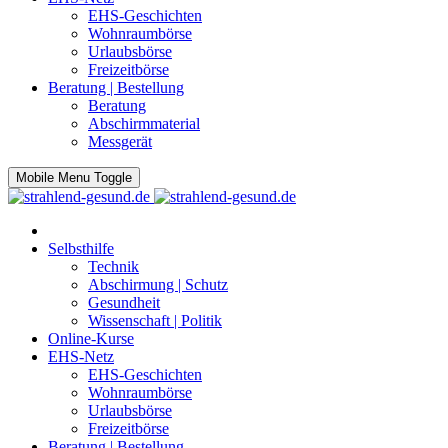
EHS-Geschichten
Wohnraumbörse
Urlaubsbörse
Freizeitbörse
Beratung | Bestellung
Beratung
Abschirmmaterial
Messgerät
Mobile Menu Toggle
Selbsthilfe
Technik
Abschirmung | Schutz
Gesundheit
Wissenschaft | Politik
Online-Kurse
EHS-Netz
EHS-Geschichten
Wohnraumbörse
Urlaubsbörse
Freizeitbörse
Beratung | Bestellung