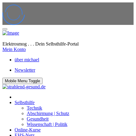
Elektrosmog . . . Dein Selbsthilfe-Portal
Mein Konto
über michael
Newsletter
Mobile Menu Toggle
Selbsthilfe
Technik
Abschirmung | Schutz
Gesundheit
Wissenschaft | Politik
Online-Kurse
EHS-Netz